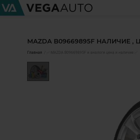
MAZDA B09669895F НАЛИЧИЕ ,
Главная
✅ MAZDA B09669895F и аналоги цена и наличие ✅