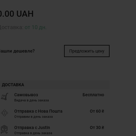
0.00 UAH
Доставка:
от 10 дн.
ашли дешевле?
Предложить цену
ДОСТАВКА
Самовывоз
Бесплатно
Видача в день заказа
Отправка с Нова Пошта
От 60 ₴
Отправим в день заказа
Отправка с JustIn
От 30 ₴
Отправка в день заказа