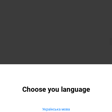
Choose you language
Українська мова