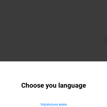
Choose you language
Українська мова