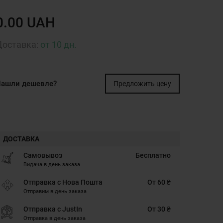
0.00 UAH
Доставка:
от 10 дн.
ашли дешевле?
Предложить цену
ДОСТАВКА
Самовывоз
Бесплатно
Видача в день заказа
Отправка с Нова Пошта
От 60 ₴
Отправим в день заказа
Отправка с JustIn
От 30 ₴
Отправка в день заказа