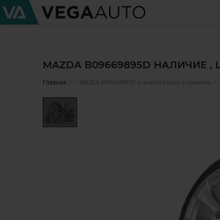
MAZDA B09669895D НАЛИЧИЕ ,
Главная
✅ MAZDA B09669895D и аналоги цена и наличие ✅