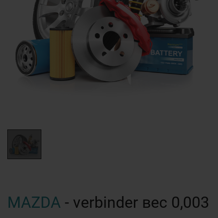
MAZDA
- verbinder вес 0,003