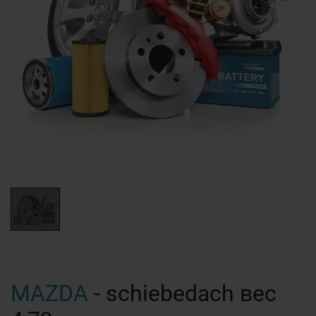
MAZDA
- schiebedach вес