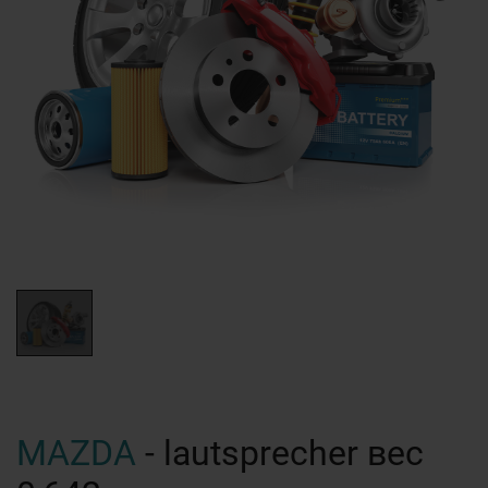
MAZDA
- lautsprecher вес