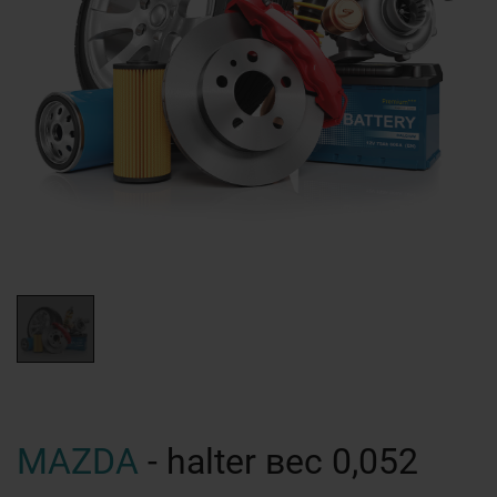
MAZDA
- halter вес 0,052