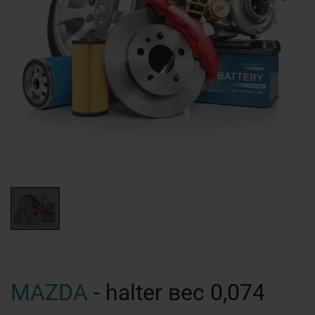
MAZDA
- halter вес 0,074