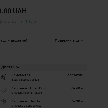
0.00 UAH
Доставка:
от 10 дн.
ашли дешевле?
Предложить цену
ДОСТАВКА
Самовывоз
Бесплатно
Видача в день заказа
Отправка с Нова Пошта
От 60 ₴
Отправим в день заказа
Отправка с JustIn
От 30 ₴
Отправка в день заказа