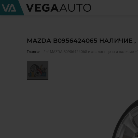
MAZDA B0956424065 НАЛИЧИЕ 
Главная
✅ MAZDA B0956424065 и аналоги цена и наличие ✅