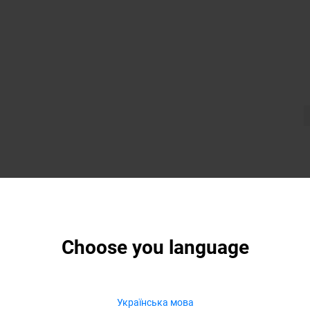
Choose you language
Українська мова