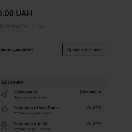
0.00 UAH
Доставка:
от 10 дн.
ашли дешевле?
Предложить цену
ДОСТАВКА
Самовывоз
Бесплатно
Видача в день заказа
Отправка с Нова Пошта
От 60 ₴
Отправим в день заказа
Отправка с JustIn
От 30 ₴
Отправка в день заказа