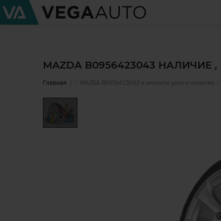
MAZDA B0956423043 НАЛИЧИЕ 
Главная
✅ MAZDA B0956423043 и аналоги цена и наличие ✅