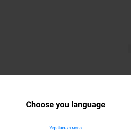
Choose you language
Українська мова