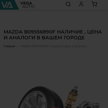
MAZDA B09556890F НАЛИЧИЕ , ЦЕНА
И АНАЛОГИ В ВАШЕМ ГОРОДЕ
Главная
✅ MAZDA B09556890F и аналоги цена и наличие ✅