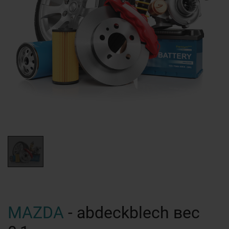
MAZDA
- abdeckblech вес