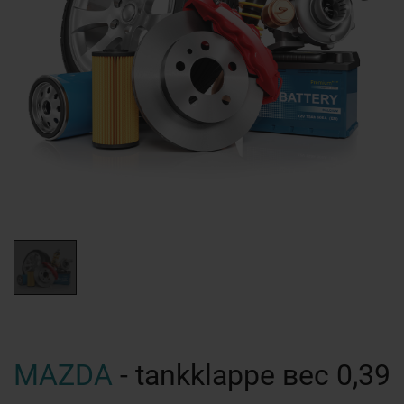
MAZDA
- tankklappe вес 0,39