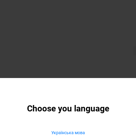
Choose you language
Українська мова