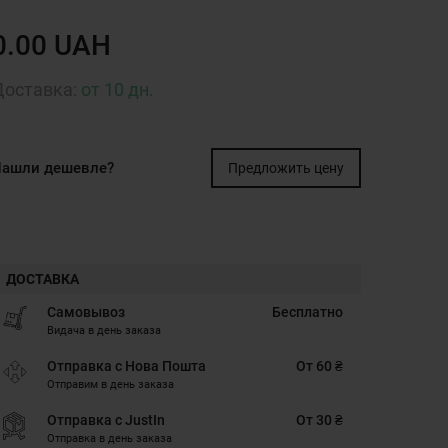
0.00 UAH
Доставка:
от 10 дн.
ашли дешевле?
Предложить цену
ДОСТАВКА
Самовывоз
Бесплатно
Видача в день заказа
Отправка с Нова Пошта
От 60 ₴
Отправим в день заказа
Отправка с JustIn
От 30 ₴
Отправка в день заказа