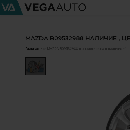
MAZDA B09532988 НАЛИЧИЕ , 
Главная
✅ MAZDA B09532988 и аналоги цена и наличие ✅