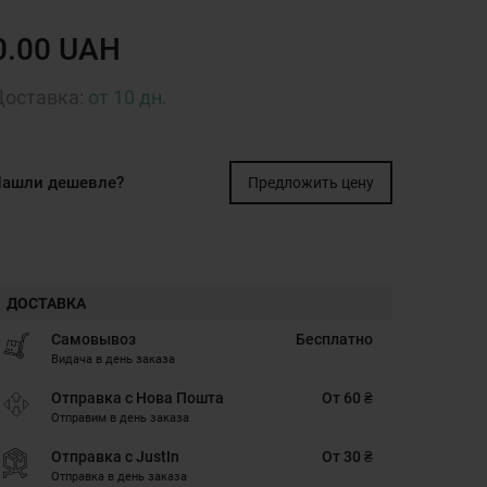
0.00 UAH
Доставка:
от 10 дн.
ашли дешевле?
Предложить цену
ДОСТАВКА
Самовывоз
Бесплатно
Видача в день заказа
Отправка с Нова Пошта
От 60 ₴
Отправим в день заказа
Отправка с JustIn
От 30 ₴
Отправка в день заказа