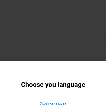
Choose you language
Українська мова