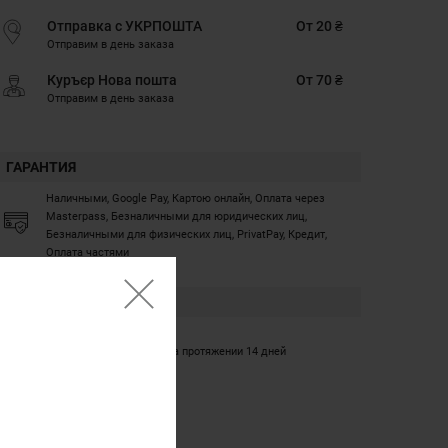
Отправка с УКРПОШТА
От 20 ₴
Отправим в день заказа
Куръєр Нова пошта
От 70 ₴
Отправим в день заказа
ГАРАНТИЯ
Наличными, Google Pay, Картою онлайн, Оплата через
Masterpass, Безналичными для юридических лиц,
Безналичными для физических лиц, PrivatPay, Кредит,
Оплата частями
ГАРАНТИЯ
12 месяцев
Обмен/возврат товара на протяжении 14 дней