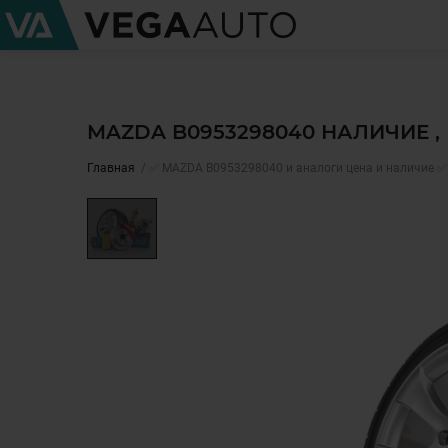
MAZDA B0953298040 НАЛИЧИЕ 
Главная
✅ MAZDA B0953298040 и аналоги цена и наличие ✅