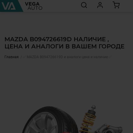
MAZDA B094726619D НАЛИЧИЕ ,
ЦЕНА И АНАЛОГИ В ВАШЕМ ГОРОДЕ
Главная
✅ MAZDA B094726619D и аналоги цена и наличие ✅