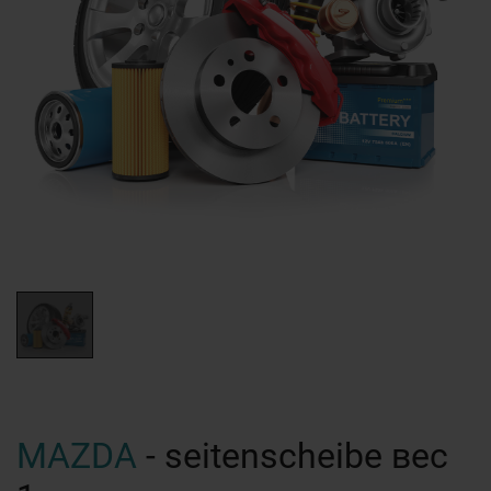
MAZDA
- seitenscheibe вес