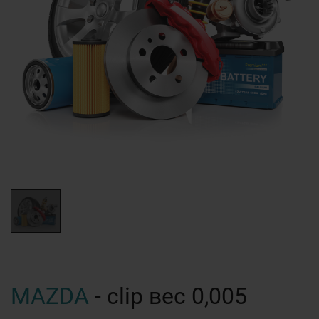
MAZDA
- clip вес 0,005