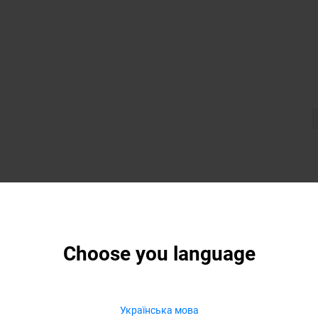
Choose you language
Українська мова