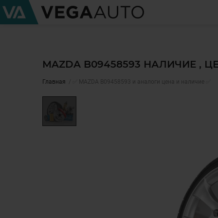
MAZDA B09458593 НАЛИЧИЕ , 
Главная
✅ MAZDA B09458593 и аналоги цена и наличие ✅