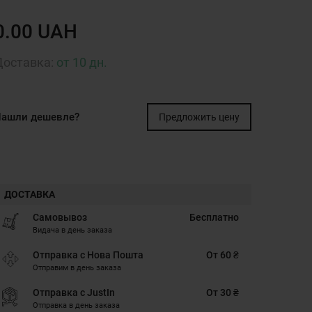
0.00 UAH
Доставка:
от 10 дн.
ашли дешевле?
Предложить цену
ДОСТАВКА
Самовывоз
Бесплатно
Видача в день заказа
Отправка с Нова Пошта
От 60 ₴
Отправим в день заказа
Отправка с JustIn
От 30 ₴
Отправка в день заказа