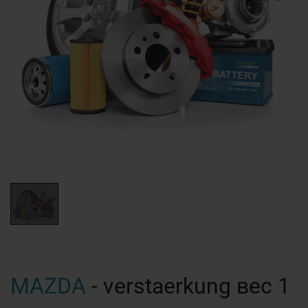
MAZDA
- verstaerkung вес 1