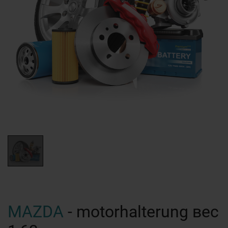
MAZDA
- motorhalterung вес