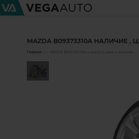
MAZDA B09373310A НАЛИЧИЕ , 
Главная
✅ MAZDA B09373310A и аналоги цена и наличие ✅