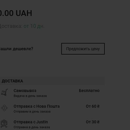
0.00 UAH
Доставка:
от 10 дн.
ашли дешевле?
Предложить цену
ДОСТАВКА
Самовывоз
Бесплатно
Видача в день заказа
Отправка с Нова Пошта
От 60 ₴
Отправим в день заказа
Отправка с JustIn
От 30 ₴
Отправка в день заказа