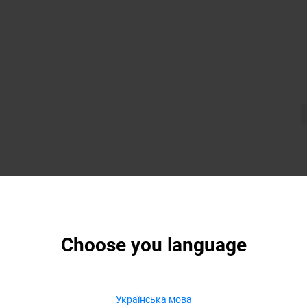
Choose you language
Українська мова