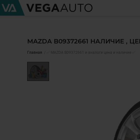
MAZDA B09372661 НАЛИЧИЕ , Ц
Главная
✅ MAZDA B09372661 и аналоги цена и наличие ✅