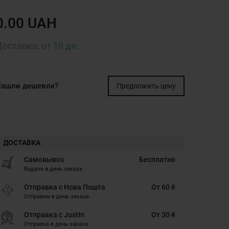
0.00 UAH
Доставка:
от 10 дн.
ашли дешевле?
Предложить цену
ДОСТАВКА
Самовывоз
Бесплатно
Видача в день заказа
Отправка с Нова Пошта
От 60 ₴
Отправим в день заказа
Отправка с JustIn
От 30 ₴
Отправка в день заказа