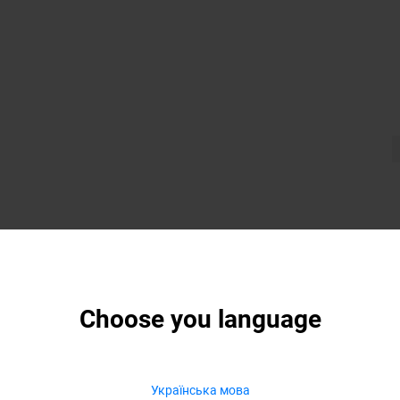
Choose you language
Українська мова