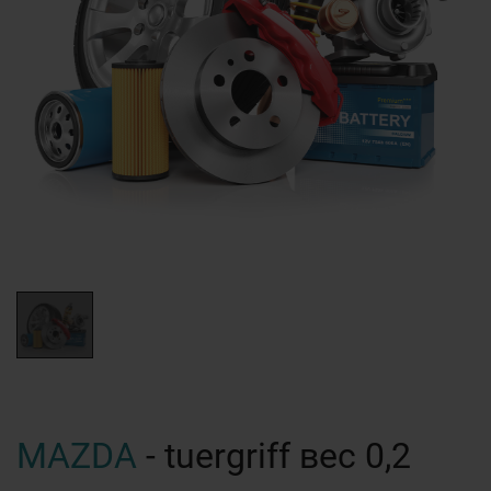
MAZDA
- tuergriff вес 0,2