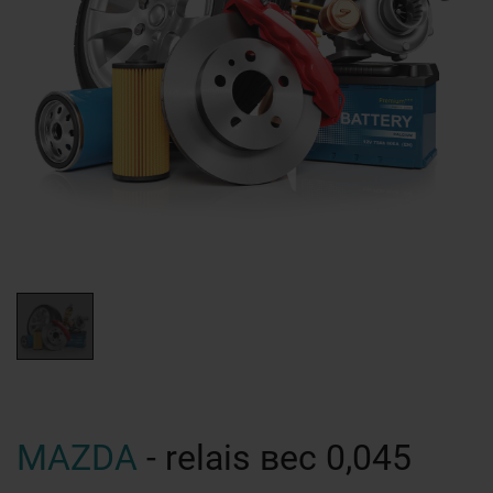
MAZDA
- relais вес 0,045