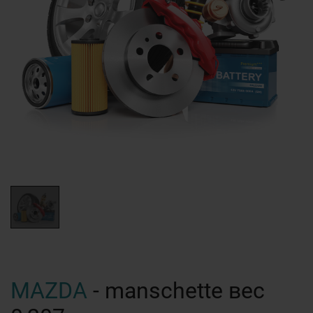
MAZDA
- manschette вес