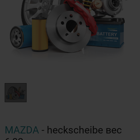
MAZDA
- heckscheibe вес