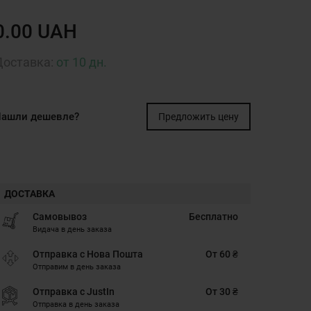
0.00 UAH
Доставка:
от 10 дн.
ашли дешевле?
Предложить цену
ДОСТАВКА
Самовывоз
Бесплатно
Видача в день заказа
Отправка с Нова Пошта
От 60 ₴
Отправим в день заказа
Отправка с JustIn
От 30 ₴
Отправка в день заказа