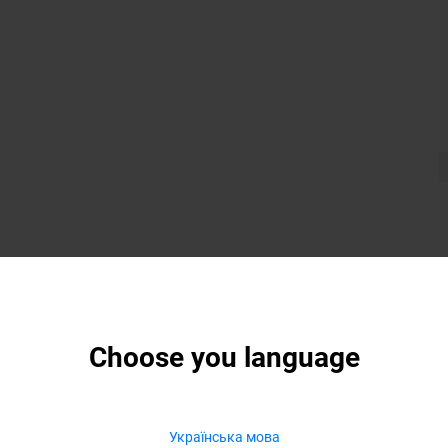
Choose you language
Українська мова