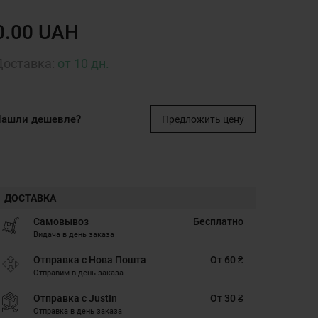
0.00 UAH
Доставка:
от 10 дн.
ашли дешевле?
Предложить цену
ДОСТАВКА
Самовывоз
Бесплатно
Видача в день заказа
Отправка с Нова Пошта
От 60 ₴
Отправим в день заказа
Отправка с JustIn
От 30 ₴
Отправка в день заказа