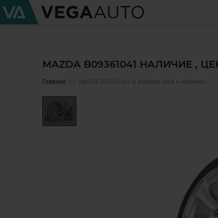
MAZDA B09361041 НАЛИЧИЕ , Ц
Главная
✅ MAZDA B09361041 и аналоги цена и наличие ✅