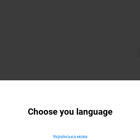
Choose you language
Українська мова