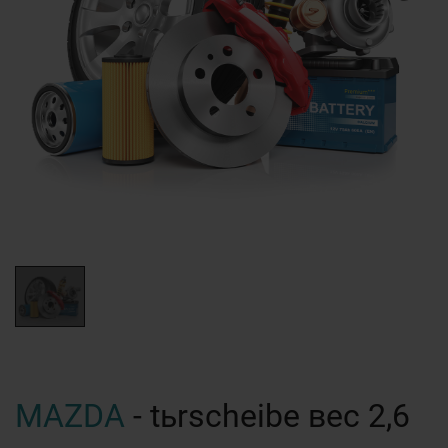
MAZDA
- tьrscheibe вес 2,6