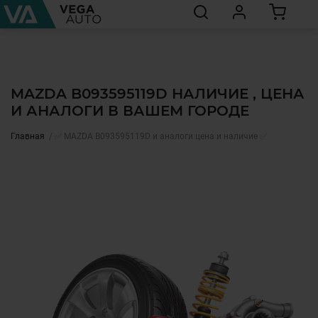
MAZDA B093595119D НАЛИЧИЕ , ЦЕНА
И АНАЛОГИ В ВАШЕМ ГОРОДЕ
Главная
✅ MAZDA B093595119D и аналоги цена и наличие ✅