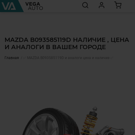
MAZDA B093585119D НАЛИЧИЕ , ЦЕНА
И АНАЛОГИ В ВАШЕМ ГОРОДЕ
Главная
✅ MAZDA B093585119D и аналоги цена и наличие ✅