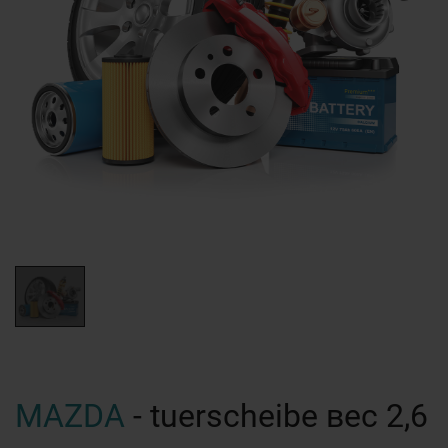
MAZDA
- tuerscheibe вес 2,6