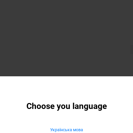
Choose you language
Українська мова