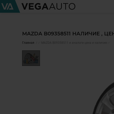
MAZDA B09358511 НАЛИЧИЕ , Ц
Главная
✅ MAZDA B09358511 и аналоги цена и наличие ✅