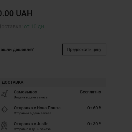
0.00 UAH
Доставка:
от 10 дн.
ашли дешевле?
Предложить цену
ДОСТАВКА
Самовывоз
Бесплатно
Видача в день заказа
Отправка с Нова Пошта
От 60 ₴
Отправим в день заказа
Отправка с JustIn
От 30 ₴
Отправка в день заказа