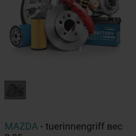
MAZDA
- tuerinnengriff вес