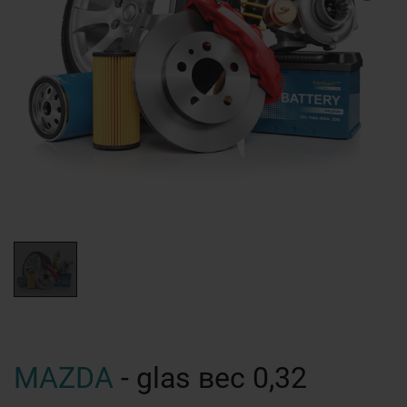
MAZDA
- glas вес 0,32