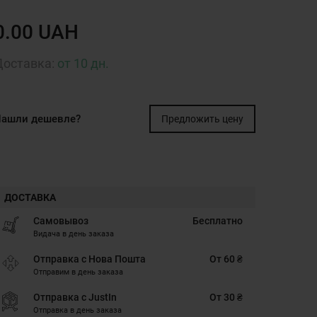
0.00 UAH
Доставка:
от 10 дн.
ашли дешевле?
Предложить цену
ДОСТАВКА
Самовывоз
Бесплатно
Видача в день заказа
Отправка с Нова Пошта
От 60 ₴
Отправим в день заказа
Отправка с JustIn
От 30 ₴
Отправка в день заказа