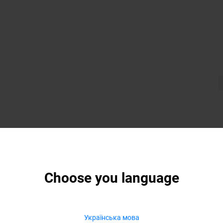
Choose you language
Українська мова