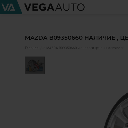
MAZDA B09350660 НАЛИЧИЕ , 
Главная
✅ MAZDA B09350660 и аналоги цена и наличие ✅