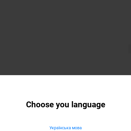
Choose you language
Українська мова