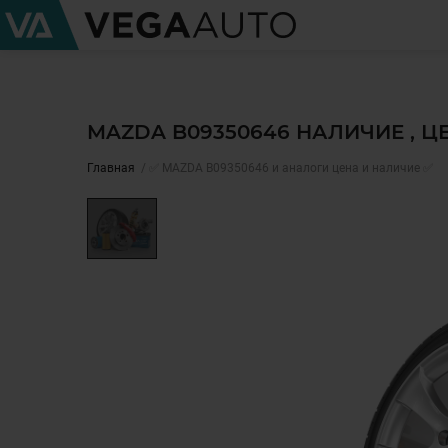
MAZDA B09350646 НАЛИЧИЕ , 
Главная
✅ MAZDA B09350646 и аналоги цена и наличие ✅