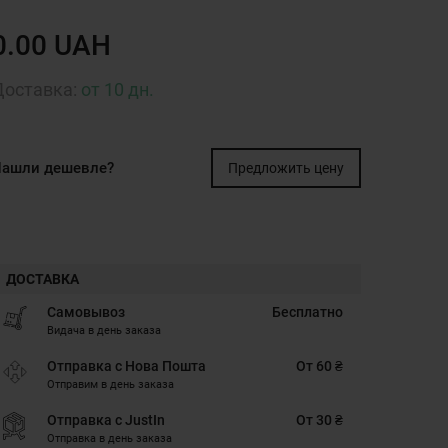
0.00 UAH
Доставка:
от 10 дн.
ашли дешевле?
Предложить цену
ДОСТАВКА
Самовывоз
Бесплатно
Видача в день заказа
Отправка с Нова Пошта
От 60 ₴
Отправим в день заказа
Отправка с JustIn
От 30 ₴
Отправка в день заказа