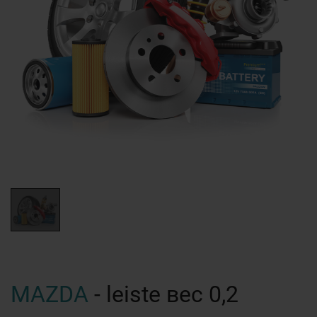
MAZDA
- leiste вес 0,2