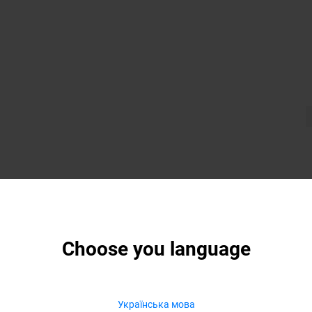
Choose you language
Українська мова