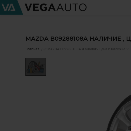
MAZDA B09288108A НАЛИЧИЕ , 
Главная
✅ MAZDA B09288108A и аналоги цена и наличие ✅