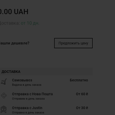
0.00 UAH
Доставка:
от 10 дн.
ашли дешевле?
Предложить цену
ДОСТАВКА
Самовывоз
Бесплатно
Видача в день заказа
Отправка с Нова Пошта
От 60 ₴
Отправим в день заказа
Отправка с JustIn
От 30 ₴
Отправка в день заказа