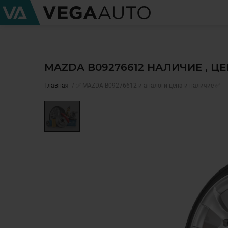
MAZDA B09276612 НАЛИЧИЕ , Ц
Главная
✅ MAZDA B09276612 и аналоги цена и наличие ✅