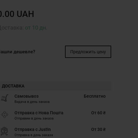
0.00 UAH
Доставка:
от 10 дн.
ашли дешевле?
Предложить цену
ДОСТАВКА
Самовывоз
Бесплатно
Видача в день заказа
Отправка с Нова Пошта
От 60 ₴
Отправим в день заказа
Отправка с JustIn
От 30 ₴
Отправка в день заказа