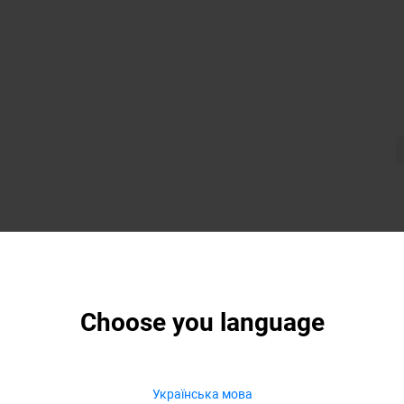
Choose you language
Українська мова