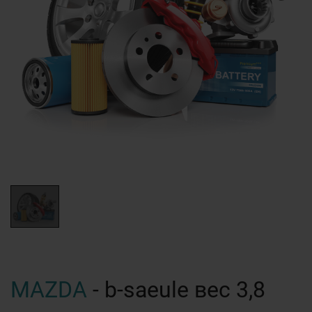
MAZDA
- b-saeule вес 3,8