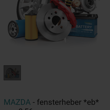
MAZDA
- fensterheber *eb*