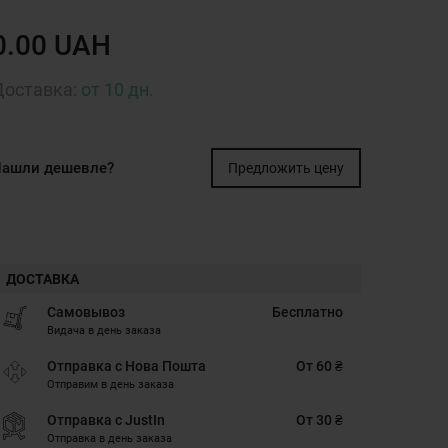
0.00 UAH
Доставка:
от 10 дн.
ашли дешевле?
Предложить цену
ДОСТАВКА
Самовывоз
Бесплатно
Видача в день заказа
Отправка с Нова Пошта
От 60 ₴
Отправим в день заказа
Отправка с JustIn
От 30 ₴
Отправка в день заказа