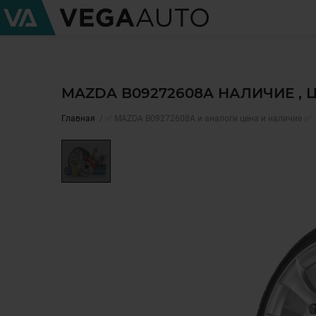
MAZDA B09272608A НАЛИЧИЕ ,
Главная
✅ MAZDA B09272608A и аналоги цена и наличие ✅