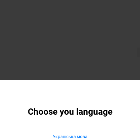
Choose you language
Українська мова