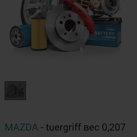
MAZDA
- tuergriff вес 0,207