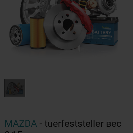
MAZDA
- tuerfeststeller вес