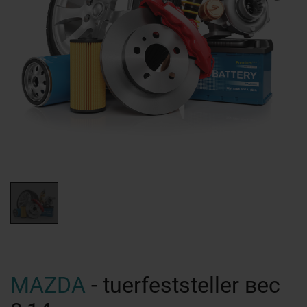
MAZDA
- tuerfeststeller вес