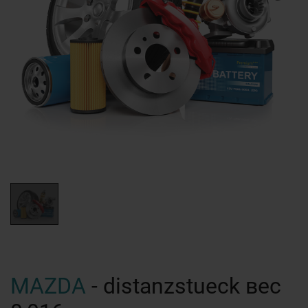
MAZDA
- distanzstueck вес