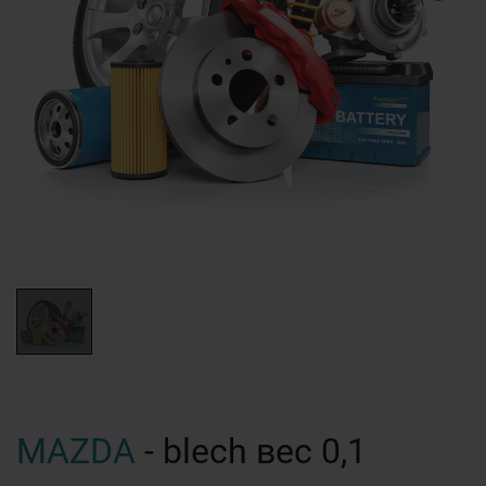
MAZDA
- blech вес 0,1