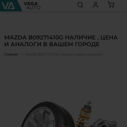
MAZDA B09271410G НАЛИЧИЕ , ЦЕНА
И АНАЛОГИ В ВАШЕМ ГОРОДЕ
Главная
✅ MAZDA B09271410G и аналоги цена и наличие ✅