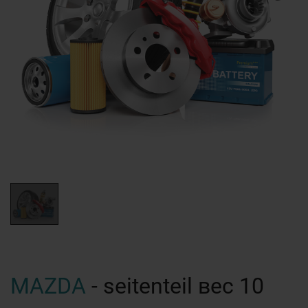
MAZDA
- seitenteil вес 10