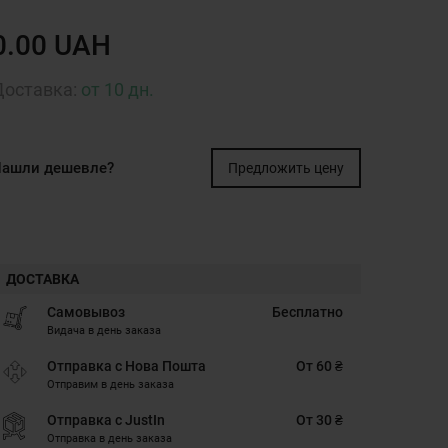
0.00 UAH
Доставка:
от 10 дн.
ашли дешевле?
Предложить цену
ДОСТАВКА
Самовывоз
Бесплатно
Видача в день заказа
Отправка с Нова Пошта
От 60 ₴
Отправим в день заказа
Отправка с JustIn
От 30 ₴
Отправка в день заказа