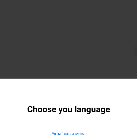
Choose you language
Українська мова