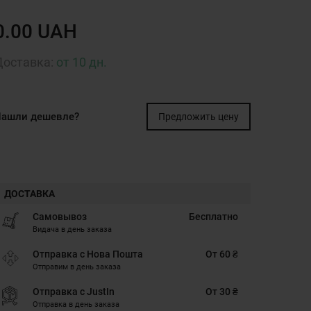
0.00 UAH
Доставка:
от 10 дн.
ашли дешевле?
Предложить цену
ДОСТАВКА
Самовывоз
Бесплатно
Видача в день заказа
Отправка с Нова Пошта
От 60 ₴
Отправим в день заказа
Отправка с JustIn
От 30 ₴
Отправка в день заказа