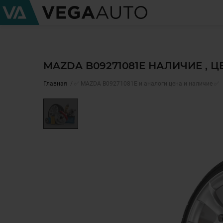
MAZDA B09271081E НАЛИЧИЕ , 
Главная
✅ MAZDA B09271081E и аналоги цена и наличие ✅