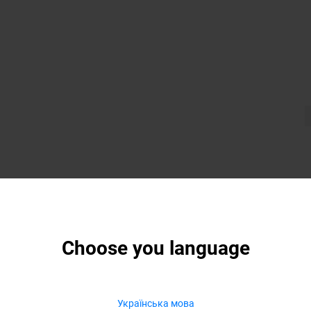
Choose you language
Українська мова