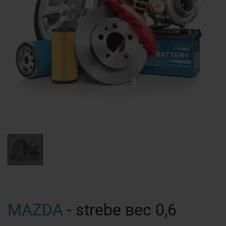
MAZDA
- strebe вес 0,6