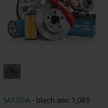
MAZDA
- blech вес 1,085